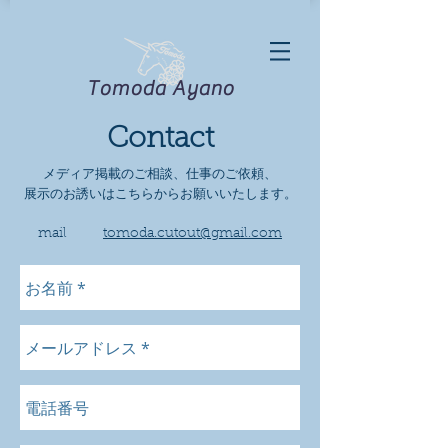
Tomoda
Ayano
Contact
メディア掲載のご相談、仕事のご依頼、
展示のお誘いはこちらからお願いいたします。
mail
tomoda.cutout@gmail.com